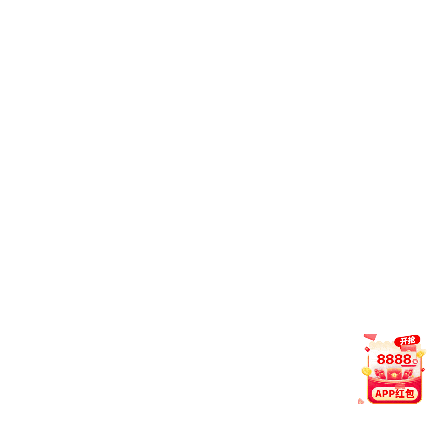
2026-05-26
#1
麦迪盛赞文班防守能力超群比KG更高的防
在当今的篮球世界中，防守能力已成为决定比赛胜负的重要因素
之一。...
2026-06-19
#2