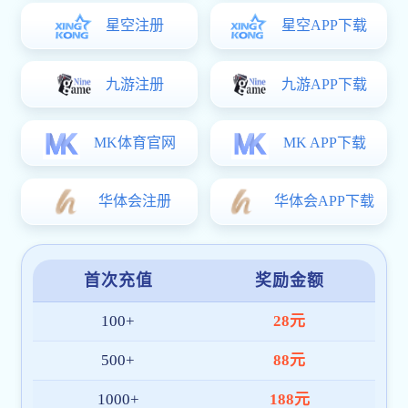
意媒曝皇马标价6000万国米等队需筹7000万才能签帕斯
2026-07-17
伦德博格回顾2016年球迷身份与库里成为队友的重要性
2026-07-16
球队明确表示不考虑交易欧文希望他继续留在弗拉格身边
2026-07-15
欧文回应骑士聚会缺席事件指媒体歪曲事实令人震惊别被误导了
2026-07-14
内马尔与安帅沟通后入选世界杯名单经济因素影响不可小觑
2026-07-13
阿森纳球迷低价欧冠决赛酒店订单被热刺球迷退房引发热议
2026-07-12
罗滕直言姆巴佩无法担任法国进攻核心登贝莱和奥利塞更具实力
2026-07-10
拉莫斯在赛后发布会上称赞球员表现出色但遗憾未能取得胜利
2026-07-09
维维亚诺分析莱奥与米兰关系破裂原因及魔笛过度消耗现象
2026-07-08
湖人必须全力续约詹姆斯他是东契奇的引导者与完美三当家
2026-07-07
萨里强烈反对中午罗马德比赛程安排呼吁相关人员辞职抗议
2026-07-06