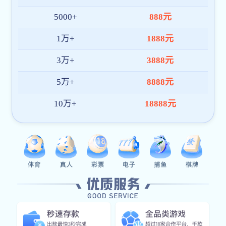
德甲保级附加赛吸引980万观众收视率创下新高
2026-07-05
B席透露与鲁本迪亚斯共同推动曼城签约若昂内维斯的幕后故事
2026-07-04
埃斯特拉遭遇失利奥布拉多伊洛战胜对手余嘉豪表现可圈可点
2026-07-03
甜蜜祝福送给卡梅隆安东尼42岁生日愿你继续闪耀篮球舞台
2026-07-02
皇马边后卫缺席世界杯名单引发关注这一现象前所未有
2026-07-01
青训教练回忆亚马尔少年时期的精彩配合与高难度进球表现
2026-06-30
曼城宣布北看台命名为瓜迪奥拉看台并为其树立雕像以表敬意
2026-06-29
格拉斯纳祝贺阿森纳更赞埃泽选择枪手是明智之举
2026-06-28
福勒分析贝林厄姆留队皇马前景与未来英超转会可能性
2026-06-27
曼城专注引进安德森放弃恩佐转会计划
2026-06-26
韦德谈约基奇防守难度类比科比出手能力的深刻见解
2026-06-25